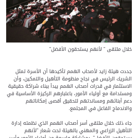
خلال ملتقى " لأنهم يستحقون الأفضل"
جددت هيئة زايد لأصحاب الهمم تأكيدها أن الأسرة تمثل
الشريك الرئيس في نجاح منظومة التأهيل والتمكين، وأن
الاستثمار في قدرات أصحاب الهمم يبدأ ببناء شراكة حقيقية
ومستدامة مع أولياء الأمور، باعتبارهم الركيزة الأساسية في
دعم أبنائهم ومساندتهم لتحقيق أقصى إمكاناتهم
والاندماج الفاعل في المجتمع.
جاء ذلك خلال ملتقى أسر أصحاب الهمم الذي نظمته إدارة
التأهيل الزراعي والمهني بالهيئة تحت شعار "لأنهم
يستحقون الأفضل"، بمشاركة واسعة من أولياء الأمور وأسر