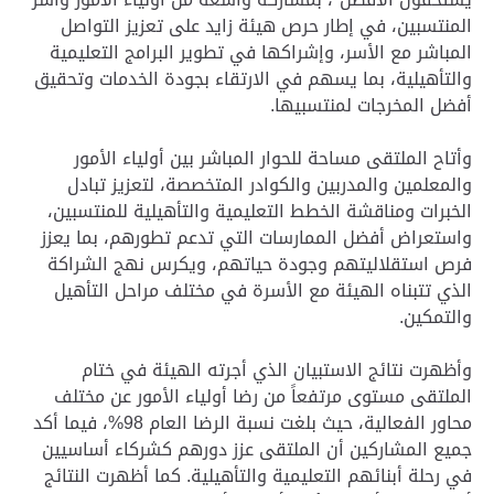
المنتسبين، في إطار حرص هيئة زايد على تعزيز التواصل
المباشر مع الأسر، وإشراكها في تطوير البرامج التعليمية
والتأهيلية، بما يسهم في الارتقاء بجودة الخدمات وتحقيق
أفضل المخرجات لمنتسبيها.
وأتاح الملتقى مساحة للحوار المباشر بين أولياء الأمور
والمعلمين والمدربين والكوادر المتخصصة، لتعزيز تبادل
الخبرات ومناقشة الخطط التعليمية والتأهيلية للمنتسبين،
واستعراض أفضل الممارسات التي تدعم تطورهم، بما يعزز
فرص استقلاليتهم وجودة حياتهم، ويكرس نهج الشراكة
الذي تتبناه الهيئة مع الأسرة في مختلف مراحل التأهيل
والتمكين.
وأظهرت نتائج الاستبيان الذي أجرته الهيئة في ختام
الملتقى مستوى مرتفعاً من رضا أولياء الأمور عن مختلف
محاور الفعالية، حيث بلغت نسبة الرضا العام 98%، فيما أكد
جميع المشاركين أن الملتقى عزز دورهم كشركاء أساسيين
في رحلة أبنائهم التعليمية والتأهيلية. كما أظهرت النتائج