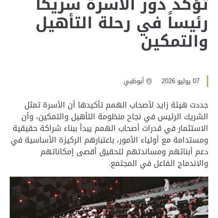
تؤكد دور الأسرة شريكاً
رئيساً في رحلة التأهيل
والتمكين
07 يوليو 2026
أبوظبي
جددت هيئة زايد لأصحاب الهمم تأكيدها أن الأسرة تمثل
الشريك الرئيس في نجاح منظومة التأهيل والتمكين، وأن
الاستثمار في قدرات أصحاب الهمم يبدأ ببناء شراكة حقيقية
ومستدامة مع أولياء الأمور، باعتبارهم الركيزة الأساسية في
دعم أبنائهم ومساندتهم لتحقيق أقصى إمكاناتهم
والاندماج الفاعل في المجتمع.