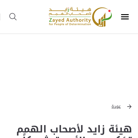
عودة
هيئة زايد لأصحاب الهمم