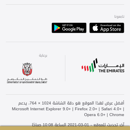
تابعونا
Playstore
Apple
برعاية
برعاية
برعاية
أفضل عرض لهذا الموقع هو دقة الشاشة 1024 × 764، يدعم
Microsoft Internet Explorer 9.0+ | Firefox 2.0+ | Safari 4.0+ |
Opera 6.0+ | Chrome
آخر تحديث للموقع - 01-03-2021 الساعة 10:08 صباحًا