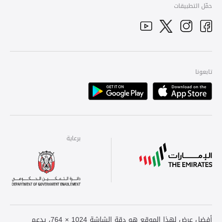
حمّل التطبيقات
YouTube
Facebook
Twitter
Instagram
تابعونا
Playstore
Apple
برعاية
برعاية
برعاية
أفضل عرض لهذا الموقع هو دقة الشاشة 1024 × 764، يدعم