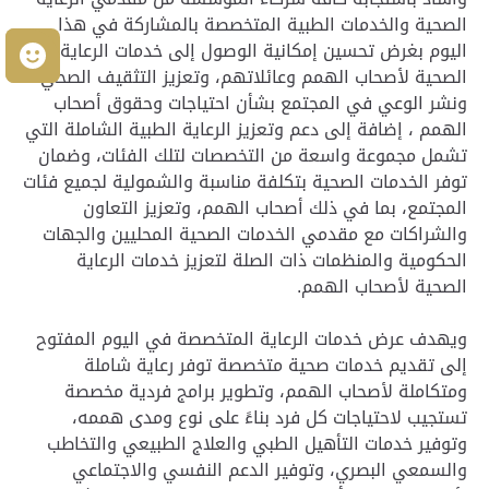
الصحية والخدمات الطبية المتخصصة بالمشاركة في هذا
اليوم بغرض تحسين إمكانية الوصول إلى خدمات الرعاية
م
الصحية لأصحاب الهمم وعائلاتهم، وتعزيز التثقيف الصحي
ونشر الوعي في المجتمع بشأن احتياجات وحقوق أصحاب
الهمم ، إضافة إلى دعم وتعزيز الرعاية الطبية الشاملة التي
تشمل مجموعة واسعة من التخصصات لتلك الفئات، وضمان
توفر الخدمات الصحية بتكلفة مناسبة والشمولية لجميع فئات
المجتمع، بما في ذلك أصحاب الهمم، وتعزيز التعاون
والشراكات مع مقدمي الخدمات الصحية المحليين والجهات
الحكومية والمنظمات ذات الصلة لتعزيز خدمات الرعاية
الصحية لأصحاب الهمم.
ويهدف عرض خدمات الرعاية المتخصصة في اليوم المفتوح
إلى تقديم خدمات صحية متخصصة توفر رعاية شاملة
ومتكاملة لأصحاب الهمم، وتطوير برامج فردية مخصصة
تستجيب لاحتياجات كل فرد بناءً على نوع ومدى هممه،
وتوفير خدمات التأهيل الطبي والعلاج الطبيعي والتخاطب
والسمعي البصري، وتوفير الدعم النفسي والاجتماعي