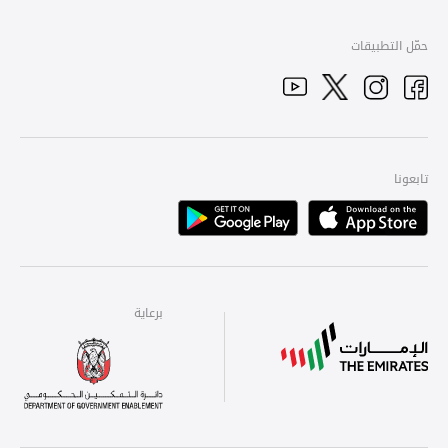
حمّل التطبيقات
YouTube
Facebook
Twitter
Instagram
تابعونا
Playstore
Apple
برعاية
برعاية
برعاية