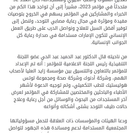
متحدثاً في مؤتمر 2023، مشيراً إلى أن تواجد هذا الكم من
الخبراء والمشاركين في المؤتمر يسهم في الخروج بتوصيات
مفيدة ومؤثرة في مجال رعاية مصابي التوحد، ولنصل إلى
توفير أفضل السبل للعلاج ونواصل الدرب على طريق العمل
الإنساني لتكون الإمارات مستدامة في صدارة رعاية كل
الجوانب الإنسانية.
من ناحيته قال الدكتور عبد الحميد عبد الحي عضو اللجنة
التنفيذية رئيس اللجنة الاعلامية للمؤتمر : أنه تم الإعداد
للمؤتمر بالتعاون والتنسيق بين مؤسسة زايد العليا لأصحاب
الهمم، وشركة أدنوك وشركة صحة ومجموعة لوتس
هوليستيك للطب التكميلي، وتم توجيه الدعوة لأشهر
الأطباء والباحثين والمختصين للمشاركة في المؤتمر لعرض
آخر المستجدات من البحوث والوسائل من أجل رعاية وعلاج
حالات طيف التوحد بشتى أشكاله وأنواعه
ودعا الهيئات والمؤسسات ذات العلاقة لتحمل مسؤولياتها
المجتمعية المستدامة لدعم ومساندة هذه الجهود لتواصل