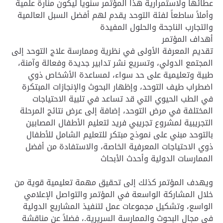
عطائها ولاستمرارية هذا المؤتمر سنوياً ليكون منارة علمية
وأملاً ساطعاً لفئة التوحد يقدم لهم أفضل السبل العالمية
والتجارب الناجحة والحلول المفيدة
أهداف المؤتمر
تقديم المعرفة الأولى في نظرية وممارسة علاج التوحد إلى
المجتمع الدولي، وتسريع نشر تدابير جديدة وفعالة وآمنة،
طبية وتعليمية على حد سواء، لمساعدة الأشخاص ذوي
اضطراب طيف التوحد، وإظهار البحوث والإنجازات المبتكرة
في الطب الحيوي التي قد تساعد في تلبية الاحتياجات
المختلفة في مرض التوحد، إضافة إلى عرض نتائج المرحلة
التجريبية لمشروع تجريبي فريد لتعليم الأطفال المصابين
بالتوحد مبني على نموذج مبتكر للتعليم الشامل للأطفال
ذوي الاحتياجات المعرفية الخاصة، والاستفادة من أفضل
الممارسات الدولية وأحدث الأبحاث
ويهدف المؤتمر كذلك إلى تحقيق مهمة تعليمية قوية من
خلال المشاركة الواسعة في المؤتمر والتواصل الإعلامي
الواسع، وتشكيل مجموعات عمل لتنفيذ المشاريع الدولية
في مجال البحوث والممارسة السريرية.، فضلاً عن مناقشة