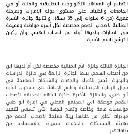
التعليم أو المعاهد التكنولوجية التطبيقية والفنية أو في
الجامعات والكليات على مستوى دولة الإمارات وبمرحلة
عمرية (من 6 سنوات إلى 35 سنة)، والثانية جائزة الأسرة
المثالية لأصحاب الهمم مخصصة لكل أسرة مواطنة ومقيمة
في الامارات ولديها أبناء من أصحاب الهمم، وأن يكون
الترشح باسم الأسرة
.
الجائزة الثالثة جائزة الأم المثالية مخصصة لكل أم لديها ابن
من أصحاب الهمم، بينما الجائزة الرابعة هي جائزة الدراسات
والبحوث، تُمنح للأفراد والجهات والشركات المهتمة في
مجال الرعاية الاجتماعية وعلوم الإعاقة على مستوى امارة
أبو ظبي، والجائزة الأخيرة جائزة الجهة الصديقة لأصحاب
الهمم موجهة الي المجتمع المحلي في امارة أبو ظبي
مؤسسات عامة وخاصة وتمنح للجهة التي تسعى لتنفيذ
مبادرات تخلق من خلالها بيئة ملائمة لأصحاب الهمم من
تهيئة الممتلكات والخدمات متميزة والاستفادة من
طاقاتهم.