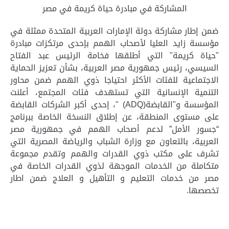
المشاركة في مبادرة حياة كريمة في مصر
ضمن إطار مشاركة دولة الإمارات العربية المتحدة ممثلة في
مؤسسة زايد العليا لأصحاب الهمم بإحدى مرتكزات مبادرة
"حياة كريمة" التي أطلقها فخامة الرئيس عبد الفتاح
السيسي، رئيس جمهورية مصر العربية، بشأن تعزيز الحماية
الاجتماعية للفئات الأكثر احتياجا ذوي الهمم ضمن محاور
التنمية الإنسانية التي تستهدف فئات المجتمع، أعلنت
المؤسسة و"القابضة
" (ADQ)
، إحدى أكبر الشركات القابضة
على مستوى المنطقة، عن إطلاق النسخة الخاصة ببرنامج
“جسور الأمل” لدعم أصحاب الهمم في جمهورية مصر
العربية، بالتعاون مع وزارة الشباب والرياضة المصرية التي
تشرف على مكتب ذوي القدرات والهمم وتقدم مجموعة
متكاملة من الخدمات الموجهة لذوي القدرات الخاصة في
مصر من خدمات التعليم و التأهيل و العلاج ضمن اطار
تخصصها
.