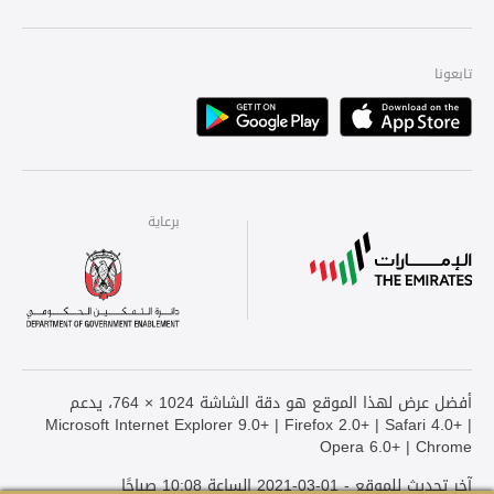
تابعونا
Playstore
Apple
برعاية
برعاية
برعاية
أفضل عرض لهذا الموقع هو دقة الشاشة 1024 × 764، يدعم
Microsoft Internet Explorer 9.0+ | Firefox 2.0+ | Safari 4.0+ |
Opera 6.0+ | Chrome
آخر تحديث للموقع - 01-03-2021 الساعة 10:08 صباحًا