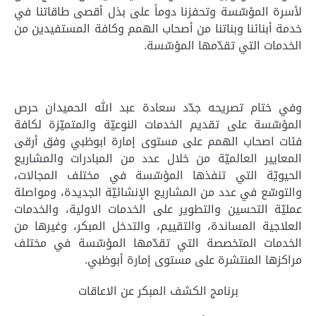
لأسرة المؤسّسة وتحفزنا دوماً على بذل أقصى طاقاتنا في
خدمة أبنائنا وبناتنا من أصحاب الهمم وكافة المستفيدين من
الخدمات التي تقدّمها المؤسّسة
.
وفي ختام تصريحه جدّد سعادة عبد الله الحميدان حرص
المؤسّسة على تقديم الخدمات النوعيّة والمتميّزة لكافة
فئات اصحاب الهمم على مستوى إمارة ابوظبي وفق أرقى
المعايير العالميّة من خلال عدد من المبادرات والمشاريع
الحيويّة التي تنفذها المؤسّسة في مختلف المجالات،
والتوسّع في عدد من المشاريع الإنشائيّة الجديدة، ومواصلة
عمليّة التحسين والتطوير على الخدمات الاولية، والخدمات
العلاجية المساندة، والتقييم، والتدخل المبكر، وغيرها من
الخدمات المتخصصة التي تقدّمها المؤسّسة في مختلف
مراكزها المنتشرة على مستوى إمارة أبوظبي.
برنامج الكشف المبكر عن الاعاقات