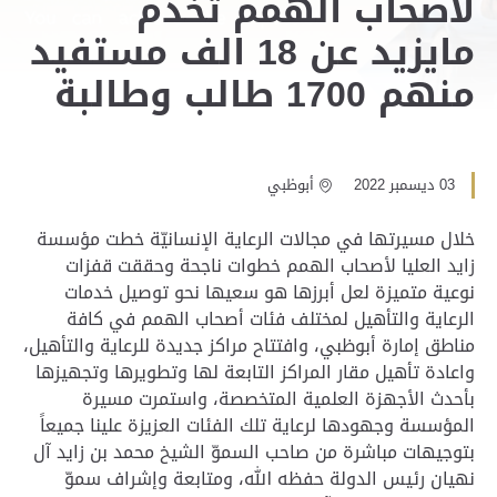
لأصحاب الهمم تخدم
مايزيد عن 18 الف مستفيد
منهم 1700 طالب وطالبة
03 ديسمبر 2022
أبوظبي
خلال مسيرتها في مجالات الرعاية الإنسانيّة خطت مؤسسة
زايد العليا لأصحاب الهمم خطوات ناجحة وحققت قفزات
نوعية متميزة لعل أبرزها هو سعيها نحو توصيل خدمات
الرعاية والتأهيل لمختلف فئات أصحاب الهمم في كافة
مناطق إمارة أبوظبي، وافتتاح مراكز جديدة للرعاية والتأهيل،
واعادة تأهيل مقار المراكز التابعة لها وتطويرها وتجهيزها
بأحدث الأجهزة العلمية المتخصصة، واستمرت مسيرة
المؤسسة وجهودها لرعاية تلك الفئات العزيزة علينا جميعاً
بتوجيهات مباشرة من صاحب السموّ الشيخ محمد بن زايد آل
نهيان رئيس الدولة حفظه الله، ومتابعة وإشراف سموّ