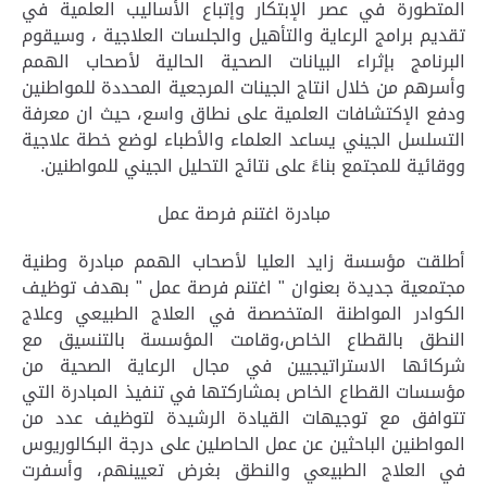
المتطورة في عصر الإبتكار وإتباع الأساليب العلمية في
تقديم برامج الرعاية والتأهيل والجلسات العلاجية ،
وسيقوم
البرنامج بإثراء البيانات الصحية الحالية لأصحاب الهمم
وأسرهم من خلال انتاج الجينات المرجعية المحددة للمواطنين
ودفع الإكتشافات العلمية على نطاق واسع، حيث ان معرفة
التسلسل الجيني يساعد العلماء والأطباء لوضع خطة علاجية
ووقائية للمجتمع بناءً على نتائج التحليل الجيني للمواطنين.
مبادرة اغتنم فرصة عمل
أطلقت مؤسسة زايد العليا لأصحاب الهمم مبادرة وطنية
مجتمعية جديدة بعنوان " اغتنم فرصة عمل " بهدف توظيف
الكوادر المواطنة المتخصصة في العلاج الطبيعي وعلاج
النطق بالقطاع الخاص،وقامت المؤسسة بالتنسيق مع
شركائها الاستراتيجيين في مجال الرعاية الصحية من
مؤسسات القطاع الخاص بمشاركتها في تنفيذ المبادرة التي
تتوافق مع توجيهات القيادة الرشيدة لتوظيف عدد من
المواطنين الباحثين عن عمل الحاصلين على درجة البكالوريوس
في العلاج الطبيعي والنطق بغرض تعيينهم، وأسفرت