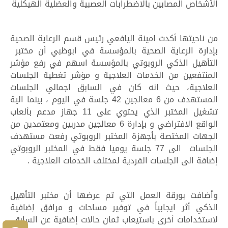
الأشخاص المصابين بالاضطرابات العصبية والعضلية الهيكلية
من ناحيتها أكدت امينة اليافعي رئيس قسم الرعاية الصحية
بإدارة الرعاية الصحية بالمؤسسة في ابوظبي أن مختبر
التأهيل الذكي الروبوتي بالمؤسسة اسهم في رفع مؤشر
المنتفعين من الخدمات العلاجية و مؤشر تغطية الجلسات
العلاجية، حيث انه كان في السابق اجمالي الجلسات
المستهدف من 6 معالجين 42 جلسة في اليوم ، بينما الية
تشغيل المختبر الذي يحتوي على 11 جهاز مدعم بألعاب
الواقع الافتراضي و بإدارة 6 معالجين مدربين ومعتمدين من
الجهات المختصة بأجهزة المختبر الروبوتي رفعت مستهدف
الجلسات الى 77 جلسة يوميا فقط في المختبر الروبوتي
إضافة الى الجلسات الفردية لمختلف الخدمات العلاجية .
وأضافت بورقة العمل التي تم عرضها أن مختبر التأهيل
الذكي أثر ايجابياً في توفير مساحات و مرافق إضافية
لاستخدامات أخرى باستيعاب ثمان حالات إضافية عن السابق،