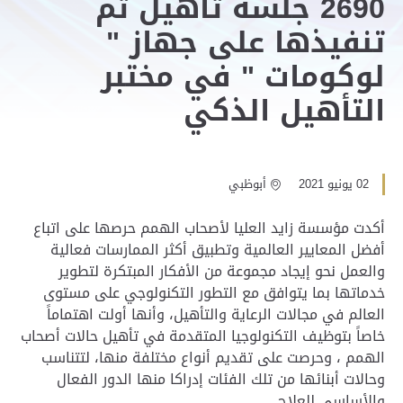
2690 جلسة تأهيل تم
تنفيذها على جهاز "
لوكومات " في مختبر
التأهيل الذكي
02 يونيو 2021
أبوظبي
أكدت مؤسسة زايد العليا لأصحاب الهمم حرصها على اتباع
أفضل المعايير العالمية وتطبيق أكثر الممارسات فعالية
والعمل نحو إيجاد مجموعة من الأفكار المبتكرة لتطوير
خدماتها بما يتوافق مع التطور التكنولوجي على مستوى
العالم في مجالات الرعاية والتأهيل، وأنها أولت اهتماماً
خاصاً بتوظيف التكنولوجيا المتقدمة في تأهيل حالات أصحاب
الهمم ، وحرصت على تقديم أنواع مختلفة منها، لتتناسب
وحالات أبنائها من تلك الفئات إدراكا منها الدور الفعال
والأساسي للعلاج.