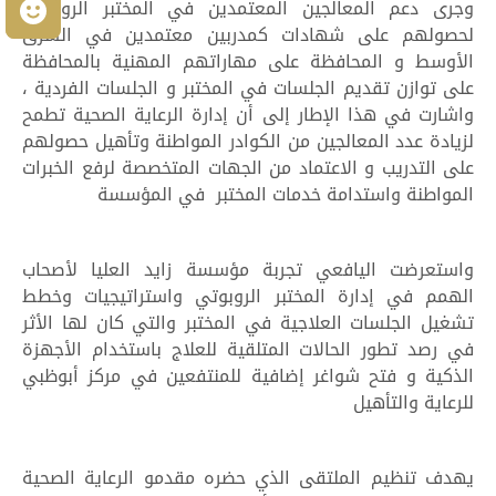
وجرى دعم المعالجين المعتمدين في المختبر الروبوتي
م
لحصولهم على شهادات كمدربين معتمدين في الشرق
الأوسط و المحافظة على مهاراتهم المهنية بالمحافظة
على توازن تقديم الجلسات في المختبر و الجلسات الفردية ،
واشارت في هذا الإطار إلى أن إدارة الرعاية الصحية تطمح
لزيادة عدد المعالجين من الكوادر المواطنة وتأهيل حصولهم
على التدريب و الاعتماد من الجهات المتخصصة لرفع الخبرات
المواطنة واستدامة خدمات المختبر في المؤسسة
واستعرضت اليافعي تجربة مؤسسة زايد العليا لأصحاب
الهمم في إدارة المختبر الروبوتي واستراتيجيات وخطط
تشغيل الجلسات العلاجية في المختبر والتي كان لها الأثر
في رصد تطور الحالات المتلقية للعلاج باستخدام الأجهزة
الذكية و فتح شواغر إضافية للمنتفعين في مركز أبوظبي
للرعاية والتأهيل
يهدف تنظيم الملتقى الذي حضره مقدمو الرعاية الصحية