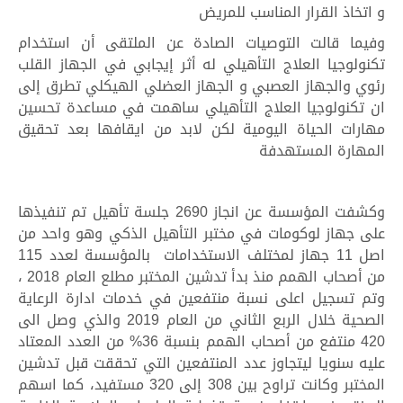
و اتخاذ القرار المناسب للمريض
وفيما قالت التوصيات الصادة عن الملتقى أن استخدام
تكنولوجيا العلاج التأهيلي له أثر إيجابي في الجهاز القلب
رئوي والجهاز العصبي و الجهاز العضلي الهيكلي تطرق إلى
ان تكنولوجيا العلاج التأهيلي ساهمت في مساعدة تحسين
مهارات الحياة اليومية لكن لابد من ايقافها بعد تحقيق
المهارة المستهدفة
وكشفت المؤسسة عن انجاز 2690 جلسة تأهيل تم تنفيذها
على جهاز لوكومات في مختبر التأهيل الذكي وهو واحد من
اصل 11 جهاز لمختلف الاستخدامات بالمؤسسة لعدد 115
من أصحاب الهمم منذ بدأ تدشين المختبر مطلع العام 2018 ،
وتم تسجيل اعلى نسبة منتفعين في خدمات ادارة الرعاية
الصحية خلال الربع الثاني من العام 2019 والذي وصل الى
420 منتفع من أصحاب الهمم بنسبة 36% من العدد المعتاد
عليه سنويا ليتجاوز عدد المنتفعين التي تحققت قبل تدشين
المختبر وكانت تراوح بين 308 إلى 320 مستفيد، كما اسهم