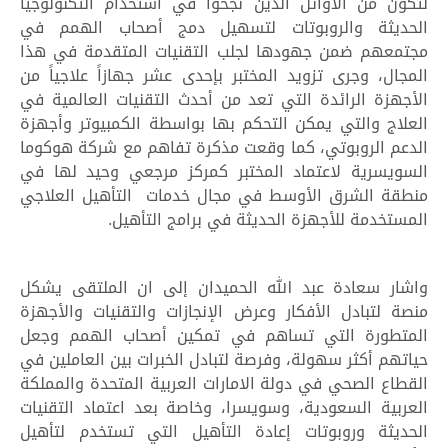
لتكون من الأوائل الذين نجحوا في استخدام التكنولوجيا
الحديثة والروبوتات لتسهيل دمج أصحاب الهمم في
مجتمعهم ضمن جهودها لجلب التقنيات المتقدمة في هذا
المجال، وجرى تزويد المختبر بإحدى عشر جهازاً علاجياً من
الأجهزة الرائدة التي تعد من أحدث التقنيات العالمية في
العلاج والتي يمكن التحكم بها بواسطة الكمبيوتر وأجهزة
الدعم الروبوتي، كما وقعت مذكرة تفاهم مع شركة هوكوما
السويسرية لاعتماد المختبر كمركز مرجعي وحيد لها في
منطقة الشرق الأوسط في مجال خدمات التأهيل العلاجي
المستخدمة للأجهزة الحديثة في برامج التأهيل.
واشار سعادة عبد الله الحميدان إلى ان الملتقى يشكل
منصة لتبادل الأفكار وعرض الإنجازات والتقنيات والأجهزة
المتطورة التي تساهم في تمكين أصحاب الهمم وجعل
حياتهم أكثر سهولة، وفرصة لتبادل الخبرات بين العاملين في
القطاع الصحي في دولة الامارات العربية المتحدة والمملكة
العربية السعودية، وسويسرا، وخاصة بعد اعتماد التقنيات
الحديثة وروبوتات إعادة التأهيل التي تستخدم لتأهيل