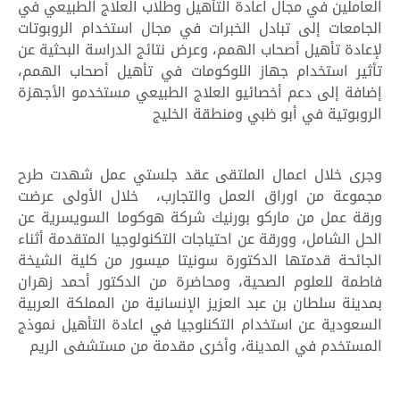
العاملين في مجال اعادة التأهيل وطلاب العلاج الطبيعي في
الجامعات إلى تبادل الخبرات في مجال استخدام الروبوتات
لإعادة تأهيل أصحاب الهمم، وعرض نتائج الدراسة البحثية عن
تأثير استخدام جهاز اللوكومات في تأهيل أصحاب الهمم،
إضافة إلى دعم أخصائيو العلاج الطبيعي مستخدمو الأجهزة
الروبوتية في أبو ظبي ومنطقة الخليج
وجرى خلال اعمال الملتقى عقد جلستي عمل شهدت طرح
مجموعة من اوراق العمل والتجارب، خلال الأولى عرضت
ورقة عمل من ماركو بورنيك شركة هوكوما السويسرية عن
الحل الشامل، وورقة عن احتياجات التكنولوجيا المتقدمة أثناء
الجائحة قدمتها الدكتورة سونيتا ميسور من كلية الشيخة
فاطمة للعلوم الصحية، ومحاضرة من الدكتور أحمد زهران
بمدينة سلطان بن عبد العزيز الإنسانية من المملكة العربية
السعودية عن استخدام التكنلوجيا في اعادة التأهيل نموذج
المستخدم في المدينة، وأخرى مقدمة من مستشفى الريم