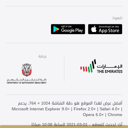
تابعونا
Playstore
Apple
برعاية
برعاية
برعاية
أفضل عرض لهذا الموقع هو دقة الشاشة 1024 × 764، يدعم
Microsoft Internet Explorer 9.0+ | Firefox 2.0+ | Safari 4.0+ |
Opera 6.0+ | Chrome
آخر تحديث للموقع - 01-03-2021 الساعة 10:08 صباحًا