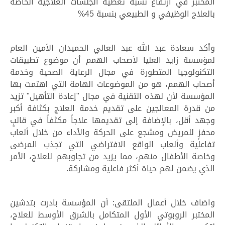
المختبر في ارتفاع نسبة تغطية الجلسات العلاجية الخاصة
بالعلاج الوظيفي و الطبيعي بنسبة 45%
وأكد سعادة عبد الله عبد العالي الحميدان الأمين العام
لمؤسسة زايد العليا لأصحاب الهمم أن موضوع تطبيقات
التكنولوجيا المتطورة في مجال الرعاية الصحية وخدمة
أصحاب الهمم، هو من الموضوعات الهامة التي اهتمت بها
المؤسسة لأن لهذه التقنية في مجال "إعادة التأهيل" تزيد
من قدرة المعالجين على تقديم خدمة العلاج بكثافة أكبر
وجهد أقل، بالإضافة إلى تقديمها علاجاً مكثفاً في قالبٍ
محفزٍ للمريض ومشجع على الحركة والأداء من خلال ألعاب
تفاعلية وألعاب الواقع الافتراضي التي تجذب المرضى
وخاصة الأطفال منهم، مما يزيد من تجاوبهم للعلاج، الأمر
الذي يضمن لهم حياة أكثر فاعلية ومشاركة.
واضاف خلال أعمال الملتقى: أن المؤسسة بادرت بتدشين
المختبر الروبوتي الأول المتكامل بالشرق الأوسط للعلاج،