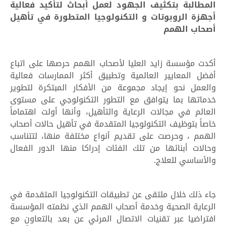
المطالبة بتكثيف الجهود لعمل أبحاث لتأكيد فعالية
أجهزة الروبوتات و التكنولوجيا المتطورة في تأهيل
أصحاب الهمم
أكدت مؤسسة زايد العليا لأصحاب الهمم حرصها على اتباع
أفضل المعايير العالمية وتطبيق أكثر الممارسات فعالية
والعمل نحو إيجاد مجموعة من الأفكار المبتكرة لتطوير
خدماتها بما يتوافق مع التطور التكنولوجي على مستوى
العالم في مجالات الرعاية والتأهيل، وأنها أولت اهتماماً
خاصاً بتوظيف التكنولوجيا المتقدمة في تأهيل حالات أصحاب
الهمم ، وحرصت على تقديم أنواع مختلفة منها، لتتناسب
وحالات أبنائها من تلك الفئات إدراكا منها الدور الفعال
والأساسي للعلاج.
جاء ذلك خلال ملتقى عن تطبيقات التكنولوجيا المتقدمة في
الرعاية الصحية وخدمة أصحاب الهمم الذي نظمته المؤسسة
افتراضيا عبر تقنيات الاتصال المرئي عن بعد بالتعاون مع