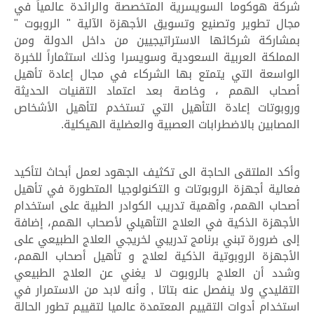
شركة هوكوما السويسرية المتخصصة والرائدة عالمياً في
مجال تطوير وتصنيع وتسويق الأجهزة الآلية " الروبوت "
بمشاركة شركائها الاستراتيجيين من داخل الدولة ومن
المملكة العربية السعودية وسويسرا وذلك استثماراً للخبرة
الواسعة التي يتمتع بها الشركاء في مجال إعادة تأهيل
أصحاب الهمم ، وخاصة بعد اعتماد التقنيات الحديثة
وروبوتات إعادة التأهيل التي تستخدم لتأهيل الأشخاص
المصابين بالاضطرابات العصبية والعضلية الهيكلية.
وأكد الملتقى الحاجة الى تكثيف الجهود لعمل أبحاث لتأكيد
فعالية أجهزة الروبوتات و التكنولوجيا المتطورة في تأهيل
أصحاب الهمم، وأهمية تدريب الكوادر الطبية على استخدام
الأجهزة الذكية في العلاج التأهيلي لأصحاب الهمم، إضافة
إلى ضرورة تبني برنامج تدريبي لخريجي العلاج الطبيعي على
الأجهزة الروبوتية الذكية لعلاج و تأهيل أصحاب الهمم،
وشدد أن العلاج بالروبوت لا يغني عن العلاج الطبيعي
التقليدي ولا ينفصل عنه بتاتا , وأنه لابد من الاستمرار في
استخدام أدوات التقييم المعتمدة عالميا لتقييم تطور الحالة