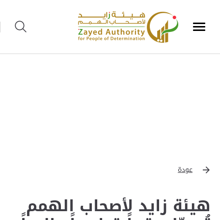
عودة
هيئة زايد لأصحاب الهمم