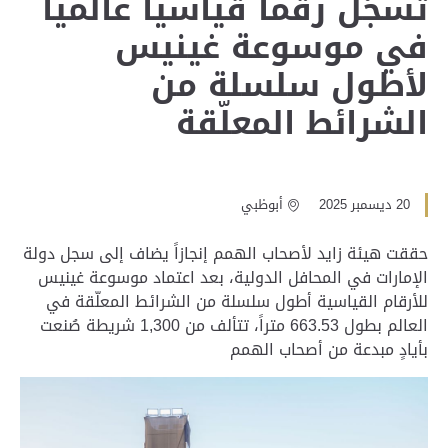
تُسجّل رقماً قياسياً عالمياً
في موسوعة غينيس
لأطول سلسلة من
الشرائط المعلّقة
20 ديسمبر 2025
أبوظبي
حققت هيئة زايد لأصحاب الهمم إنجازاً يضاف إلى سجل دولة
الإمارات في المحافل الدولية، بعد اعتماد موسوعة غينيس
للأرقام القياسية أطول سلسلة من الشرائط المعلّقة في
العالم بطول 663.53 متراً، تتألف من 1,300 شريطة صُنعت
بأيادٍ مبدعة من أصحاب الهمم