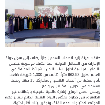
حققت هيئة زايد لأصحاب الهمم إنجازاً يضاف إلى سجل دولة
الإمارات في المحافل الدولية، بعد اعتماد موسوعة غينيس
للأرقام القياسية أطول سلسلة من الشرائط المعلّقة في
العالم بطول 663.53 متراً، تتألف من 1,300 شريطة صُنعت
بأيادٍ مبدعة من أصحاب الهمم، وبمشاركة 13 جهة وطنية
أسهمت في تحويل الفكرة إلى واقع.
ويحمل العمل الرمزي إشارة عالمية للتوعية بالإعاقات غير
الظاهرة، في خطوة تعكس التزام الهيئة الدائم بتعزيز فهم
المجتمع لاحتياجات هذه الفئة، وتوفير بيئات أكثر احتواءً