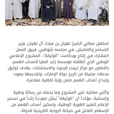
استقبل معالي الشيخ نهيان بن مبارك آل نهيان، وزير
التسامح والتعايش، في مجلسه بأبوظبي، فريق العمل
المشارك في إنتاج بودكاست "الوثيقة"، المشروع الإعلامي
الوطني الذي أطلقته مؤسسة زايد العليا لأصحاب الهمم،
بالتعاون مع مركز تريندز للبحوث والاستشارات، بهدف توثيق
محطات مضيئة من تاريخ دولة الإمارات، وتقديمها بصوت
وإبداع أصحاب الهمم ضمن رؤية ثقافية معاصرة.
وأثنى معاليه على المشروع وما يحمله من رسالة وطنية
وإنسانية، مؤكداً أن "الوثيقة" ُيمثل نموذجاً رائداً في تسخير
الإعلام لتعزيز الهوية الوطنية، وتمكين أصحاب الهمم من
الإسهام الفاعل في صياغة الرواية التاريخية للدولة.