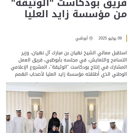
فريق بودكاست "الوثيقة"
من مؤسسة زايد العليا
09 يوليو 2025
أبوظبي
استقبل معالي الشيخ نهيان بن مبارك آل نهيان، وزير
التسامح والتعايش، في مجلسه بأبوظبي، فريق العمل
المشارك في إنتاج بودكاست "الوثيقة"، المشروع الإعلامي
الوطني الذي أطلقته مؤسسة زايد العليا لأصحاب الهمم