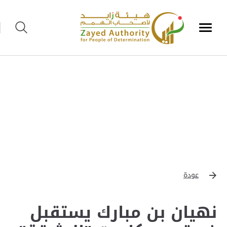
عودة
نهيان بن مبارك يستقبل