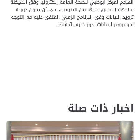
الهمم لمركز أبوظبي للصحة العامة إلكترونياً وفق الهيكلة
والجهة المتفق عليها بين الطرفين، على أن تكون دورية
تزويد البيانات وفق البرنامج الزمني المتفق عليه مع التوجه
نحو توفير البيانات بدورات زمنية أقصر.
اخبار ذات صلة