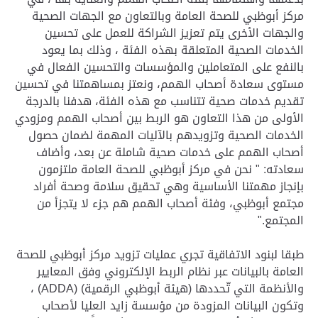
مركز أبوظبي للصحة العامة وبالتعاون مع الجهات الصحية
والجهات الأخرى يتم تعزيز الشراكة للعمل على تحسين
الخدمات الصحية المتعلقة بهذه الفئة ، وذلك بما يعود
بالنفع على المتعاملين والمؤسسات والتحسين الفعال في
مستوى سعادة أصحاب الهمم، ونعتز بمساهمتنا في تحسين
تقديم خدمات صحية تتناسب مع هذه الفئة، هدفنا بالدرجة
الأولى من هذا التعاون هو الربط بين أصحاب الهمم ومزودي
الخدمات الصحية وتزويدهم بالآليات المهمة لضمان حصول
أصحاب الهمم على خدمات صحية شاملة عن بعد، وأضاف
سعادته: " نحن في مركز أبوظبي للصحة العامة ملتزمون
بإنجاز مهمتنا الأساسية وهي تحقيق سلامة وصحة أفراد
مجتمع أبوظبي، وفئة أصحاب الهمم هم جزء لا يتجزأ من
المجتمع."
طبقا لبنود الاتفاقية تجري عمليات تزويد مركز أبوظبي للصحة
العامة بالبيانات عبر نظام الربط الإلكتروني وفق المعايير
والأنظمة التي تّحددها (هيئة أبوظبي الرقمية) (ADDA) ،
وتكون البيانات المزودة من مؤسسة زايد العليا لأصحاب