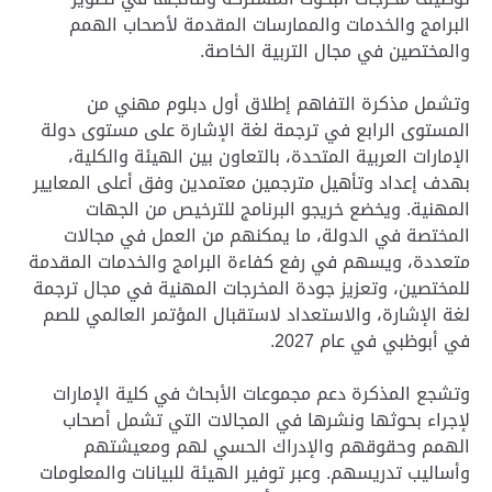
البرامج والخدمات والممارسات المقدمة لأصحاب الهمم
والمختصين في مجال التربية الخاصة.
وتشمل مذكرة التفاهم إطلاق أول دبلوم مهني من
المستوى الرابع في ترجمة لغة الإشارة على مستوى دولة
الإمارات العربية المتحدة، بالتعاون بين الهيئة والكلية،
بهدف إعداد وتأهيل مترجمين معتمدين وفق أعلى المعايير
المهنية. ويخضع خريجو البرنامج للترخيص من الجهات
المختصة في الدولة، ما يمكنهم من العمل في مجالات
متعددة، ويسهم في رفع كفاءة البرامج والخدمات المقدمة
للمختصين، وتعزيز جودة المخرجات المهنية في مجال ترجمة
لغة الإشارة، والاستعداد لاستقبال المؤتمر العالمي للصم
في أبوظبي في عام 2027.
وتشجع المذكرة دعم مجموعات الأبحاث في كلية الإمارات
لإجراء بحوثها ونشرها في المجالات التي تشمل أصحاب
الهمم وحقوقهم والإدراك الحسي لهم ومعيشتهم
وأساليب تدريسهم. وعبر توفير الهيئة للبيانات والمعلومات