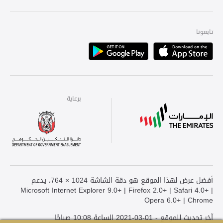
تابعونا
Playstore
Apple
برعاية
برعاية
برعاية
أفضل عرض لهذا الموقع هو دقة الشاشة 1024 × 764، يدعم
Microsoft Internet Explorer 9.0+ | Firefox 2.0+ | Safari 4.0+ |
Opera 6.0+ | Chrome
آخر تحديث للموقع - 01-03-2021 الساعة 10:08 صباحًا