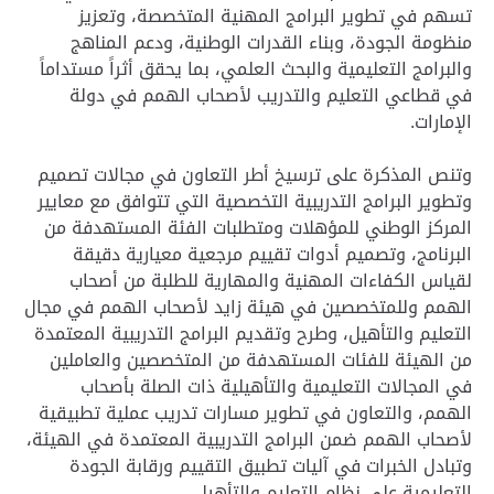
تسهم في تطوير البرامج المهنية المتخصصة، وتعزيز
منظومة الجودة، وبناء القدرات الوطنية، ودعم المناهج
والبرامج التعليمية والبحث العلمي، بما يحقق أثراً مستداماً
في قطاعي التعليم والتدريب لأصحاب الهمم في دولة
الإمارات.
وتنص المذكرة على ترسيخ أطر التعاون في مجالات تصميم
وتطوير البرامج التدريبية التخصصية التي تتوافق مع معايير
المركز الوطني للمؤهلات ومتطلبات الفئة المستهدفة من
البرنامج، وتصميم أدوات تقييم مرجعية معيارية دقيقة
لقياس الكفاءات المهنية والمهارية للطلبة من أصحاب
الهمم وللمتخصصين في هيئة زايد لأصحاب الهمم في مجال
التعليم والتأهيل، وطرح وتقديم البرامج التدريبية المعتمدة
من الهيئة للفئات المستهدفة من المتخصصين والعاملين
في المجالات التعليمية والتأهيلية ذات الصلة بأصحاب
الهمم، والتعاون في تطوير مسارات تدريب عملية تطبيقية
لأصحاب الهمم ضمن البرامج التدريبية المعتمدة في الهيئة،
وتبادل الخبرات في آليات تطبيق التقييم ورقابة الجودة
التعليمية على نظام التعليم والتأهيل.