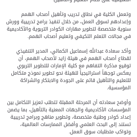
وتعمل الكلية في نطاق تدريب وتأهيل أصحاب الهمم
وإعدادهم لسوق العمل، من خلال تنفيذ برامج تدريبية وورش
سنوية متخصصة لتطوير مهارات الكوادر التربوية والأكاديمية
في مجالات التعلم التكيفي وتعليم أصحاب الهمم.
وأكد سعادة عبدالله إسماعيل الكمالي، المدير التنفيذي
لقطاع أصحاب الهمم في هيئة زايد لأصحاب الهمم، أن
توقيع مذكرة التفاهم مع كلية الإمارات للتطوير التربوي
يعكس توجهاً استراتيجياً للهيئة نحو تطوير نموذج متكامل
للتعليم والتأهيل قائم على الجودة والابتكار والشراكة
المؤسسية.
وأوضح سعادته أن المرحلة المقبلة تتطلب تعزيز التكامل بين
المؤسسات الأكاديمية والجهات المعنية بالتأهيل، بما يضمن
إعداد كوادر وطنية متخصصة، وتطوير مناهج وبرامج تدريبية
تستند إلى البحث العلمي وأفضل الممارسات العالمية،
وتواكب متطلبات سوق العمل.