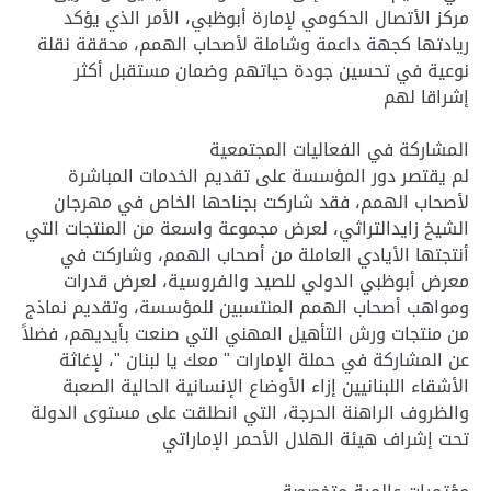
مركز الأتصال الحكومي لإمارة أبوظبي، الأمر الذي يؤكد
ريادتها كجهة داعمة وشاملة لأصحاب الهمم، محققة نقلة
نوعية في تحسين جودة حياتهم وضمان مستقبل أكثر
إشراقا لهم
المشاركة في الفعاليات المجتمعية
لم يقتصر دور المؤسسة على تقديم الخدمات المباشرة
لأصحاب الهمم، فقد شاركت بجناحها الخاص في مهرجان
الشيخ زايدالتراثي، لعرض مجموعة واسعة من المنتجات التي
أنتجتها الأيادي العاملة من أصحاب الهمم، وشاركت في
معرض أبوظبي الدولي للصيد والفروسية، لعرض قدرات
ومواهب أصحاب الهمم المنتسبين للمؤسسة، وتقديم نماذج
من منتجات ورش التأهيل المهني التي صنعت بأيديهم، فضلاً
عن المشاركة في حملة الإمارات " معك يا لبنان "، لإغاثة
الأشقاء اللبنانيين إزاء الأوضاع الإنسانية الحالية الصعبة
والظروف الراهنة الحرجة، التي انطلقت على مستوى الدولة
تحت إشراف هيئة الهلال الأحمر الإماراتي