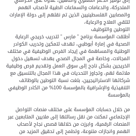
إلى توفير الدعم المعنوي والتأهيل، علاوة على الكراسي
المتحركة، والدعامات والسماعات الطبية لأصحاب الهمم
والمصابين الفلسطينيين الذين تم نقلهم إلى دولة الإمارات
لتلقي العلاج والرعاية،
التوطين والتوظيف
أطلقت المؤسسة برنامج " مارس " لتدريب خريجي الرعاية
الصحية في إمارة أبوظبي، تهدف لتمكين وتدريب الكوادر
الوطنية والمساهمة في إيجاد الفرص الوظيفية في مختلف
المجالات، وخاصة في المجال الصحي بهدف تسهيل دخول
الخريجين بشكل ناجح إلى سوق العمل وتقديم فرص وظيفية
ملائمة لهم، وتجاوز التحديات في هذا المجال بالتنسيق مع
شركائها الاستراتيجيين، بلغت نسبة التوطين بالوظائف
التنفيذية والإشرافية بالمؤسسة 100% من الكادر الوظيفي
بالمؤسسة
من خلال حسابات المؤسسة على مختلف منصات التواصل
الإجتماعي تمكنت من نقل رسالتها إلى ملايين المتابعين عبر
المنصات الرقمية، وابرزت من خلالها قصص نجاح لأصحاب
الهمم وانجازات متنوعة، وتطمح إلى تحقيق المزيد من