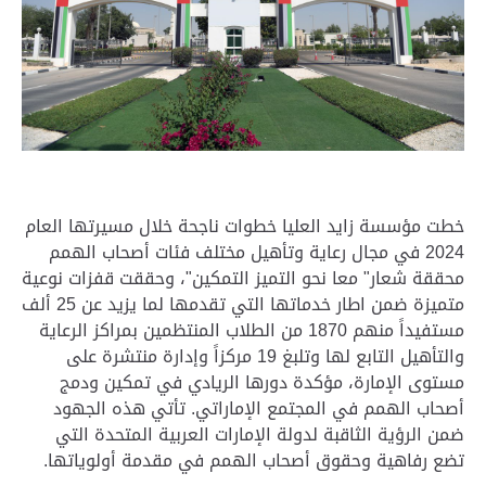
خطت مؤسسة زايد العليا خطوات ناجحة خلال مسيرتها العام
2024 في مجال رعاية وتأهيل مختلف فئات أصحاب الهمم
محققة شعار" معا نحو التميز التمكين"، وحققت قفزات نوعية
متميزة ضمن اطار خدماتها التي تقدمها لما يزيد عن 25 ألف
مستفيداً منهم 1870 من الطلاب المنتظمين بمراكز الرعاية
والتأهيل التابع لها وتلبغ 19 مركزاً وإدارة منتشرة على
مستوى الإمارة، مؤكدة دورها الريادي في تمكين ودمج
أصحاب الهمم في المجتمع الإماراتي. تأتي هذه الجهود
ضمن الرؤية الثاقبة لدولة الإمارات العربية المتحدة التي
تضع رفاهية وحقوق أصحاب الهمم في مقدمة أولوياتها.