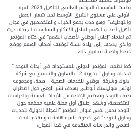
مؤتمرات عالمية متخصصة
نظمت المؤسسة المؤتمر العالمي للتأهيل 2024 للمرة
الأولى على مستوى الشرق الأوسط تحت شعار" العمل
والتوظيف"، وهو حدث يجمع الخبراء والمتخصصين في مجال
تأهيل أصحاب الهمم لتبادل الأفكار والممارسات الجيدة، حيث
تم اعتماد “إعلان أبوظبي لأصحاب الهمم” في ختام المؤتمر
والذي يهدف إلى زيادة نسبة توظيف أصحاب الهمم ووضع
خطط واضحة لتحقيق ذلك
كما نظمت المؤتمر الدولي للمستجدات في أبحاث التوحد "
تحديات وحلول " بدورته 12 بالتعاون والتنسيق مع شركة
أدنوك وشركة أبوظبي للخدمات الصحية – صحة، ومجموعة
لوتس هوليستك أبوظبي بهدف نشر الوعي حول اضطراب
طيف التوحد وتعظيم الإفادة من الأبحاث العملية والدراسات
المتخصصة، وشهد إطلاق أول مجلة علمية محكمه حول
التوحد تحمل نفس عنوان المؤتمر "المجلة الدولية لتحديات
وحلول التوحد" في خطوة علمية هامة نحو تقدم البحث
العلمي والدراسات المتقدمة في هذا المجال،