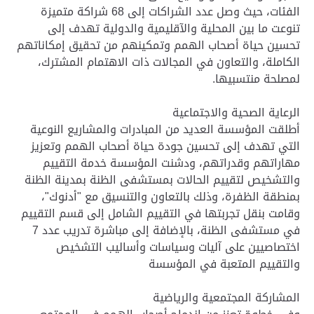
الفئات، حيث وصل عدد الشراكات إلى 68 شراكة متميزة
تنوعت ما بين المحلية والآقليمية والدولية تهدف إلى
تحسين حياة أصحاب الهمم وتمكينهم من تحقيق إمكاناتهم
الكاملة، والتعاون في المجالات ذات الاهتمام المشترك،
لمصلحة منتسبيها.
الرعاية الصحية والاجتماعية
أطلقت المؤسسة العديد من المبادرات والمشاريع النوعية
التي تهدف إلى تحسين جودة حياة أصحاب الهمم وتعزيز
مهاراتهم وقدراتهم، ودشنت المؤسسة خدمة التقييم
والتشخيص لتقييم الحالات بمستشفى الظنة بمدينة الظنة
بمنطقة الظفرة، وذلك بالتعاون والتنسيق مع "أدنوك"،
وقامت بنقل تجربتها في التقييم الشامل إلى قسم التقييم
في مستشفى الظنة، بالإضافة إلى مباشرة تدريب عدد 7
اختصاصيين على آليات وسياسات وأساليب التشخيص
والتقييم المتعبة في المؤسسة
المشاركة المجتمعية والرياضية