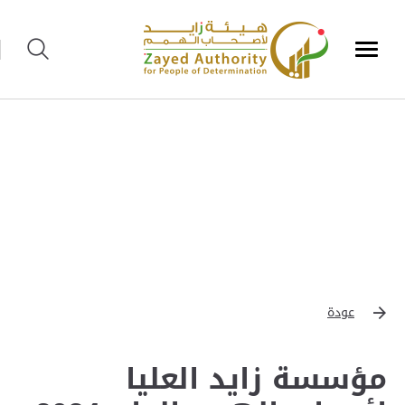
عودة
مؤسسة زايد العليا