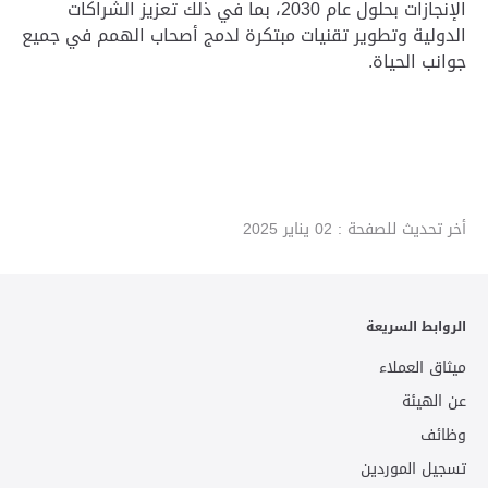
الإنجازات بحلول عام 2030، بما في ذلك تعزيز الشراكات
الدولية وتطوير تقنيات مبتكرة لدمج أصحاب الهمم في جميع
جوانب الحياة.
أخر تحديث للصفحة :
02 يناير 2025
الروابط السريعة
ميثاق العملاء
عن الهيئة
وظائف
تسجيل الموردين