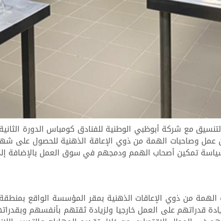
تنسيق مع شركة أبوظبي الوطنية للفنادق كومباس الدورة الثانية 
ن عمل وصاحبات الهمة من ذوي الإعاقة الذهنية للحصول على شها
سياسة تمكين أصحاب الهمم ودمجهم في سوق العمل بالإضافة إل
في دورته الثانية تدريب 12 من صاحبات الهمة من ذوي الإعاقات الذهنية بمقر المؤسس
ادة قدراتهم على العمل خارجيا ولزيادة ثقتهم بأنفسهم وبقدراته