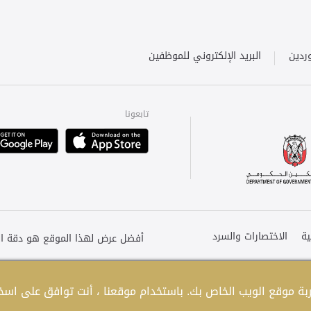
ردين
البريد الإلكتروني للموظفين
تابعونا
Playstore
Apple
ة
الاختصارات والسرد
ة موقع الويب الخاص بك. باستخدام موقعنا ، أنت توافق على اسخدا