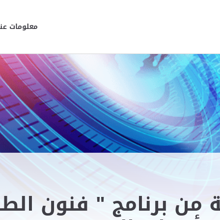
معلومات عنا
ية من برنامج " فنون ا