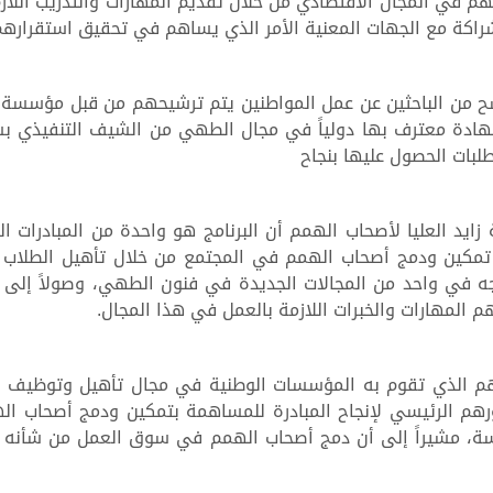
هم في المجال الاقتصادي من خلال تقديم المهارات والتدريب الل
اكة مع الجهات المعنية الأمر الذي يساهم في تحقيق استقرارهم 
البرنامج خلال السنة الأولى على تدريب 30 مرشح من الباحثين عن عمل المواطنين يتم ترشيح
هادة معترف بها دولياً في مجال الطهي من الشيف التنفيذي بش
زايد العليا لأصحاب الهمم أن البرنامج هو واحدة من المبادرات
ز تمكين ودمج أصحاب الهمم في المجتمع من خلال تأهيل الطلاب
هجه في واحد من المجالات الجديدة في فنون الطهي، وصولاً إلى
 المهارات والخبرات اللازمة بالعمل في هذا المجال.
لمهم الذي تقوم به المؤسسات الوطنية في مجال تأهيل وتوظيف 
هم الرئيسي لإنجاح المبادرة للمساهمة بتمكين ودمج أصحاب ال
سة، مشيراً إلى أن دمج أصحاب الهمم في سوق العمل من شأنه أ