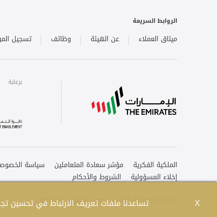
الروابط السريعة
ميثاق العملاء
عن الهيئة
وظائف
تسجيل المو
برعاية
برعاية
برعاية
الملكية الفكرية
مؤشر سعادة المتعاملين
سياسة الخصوصي
إخلاء المسؤولية
الشروط والأحكام
© 2023 حكومة أبوظبي جميع الحقوق محفوظة.
X
تساعدنا ملفات تعريف الارتباط في تحسين تجرب