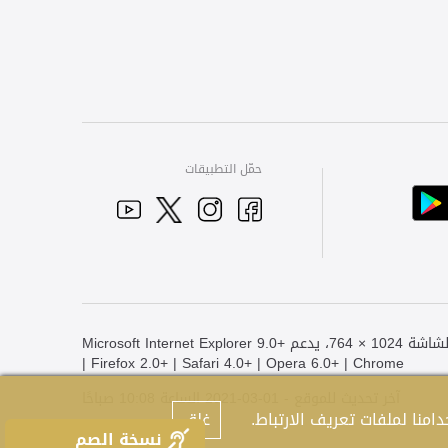
حمّل التطبيقات
YouTube
Facebook
Twitter
Instagram
أفضل عرض لهذا الموقع هو دقة الشاشة 1024 × 764، يدعم Microsoft Internet Explorer 9.0+
| Firefox 2.0+ | Safari 4.0+ | Opera 6.0+ | Chrome
آخر تحديث للموقع - 01-03-2021 الساعة 10:08 صباحًا
منا لملفات تعريف الارتباط.
غلق
نسخة الصم