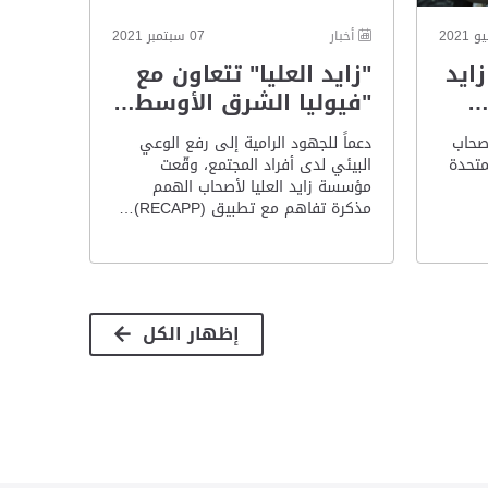
أخبار
07 سبتمبر 2021
ايد
"زايد العليا" تتعاون مع
…
"فيوليا الشرق الأوسط…
صحاب
دعماً للجهود الرامية إلى رفع الوعي
متحدة
البيئي لدى أفراد المجتمع، وقّعت
مؤسسة زايد العليا لأصحاب الهمم
مذكرة تفاهم مع تطبيق (RECAPP)…
إظهار الكل