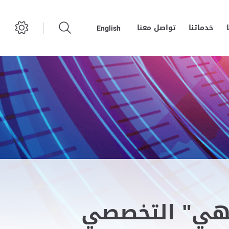
خدماتنا
تواصل معنا
English
لطهي" التخصصي