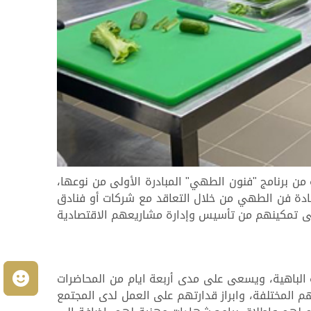
من برنامج "فنون الطهي" المبادرة الأولى من نوعها،
دة فن الطهي من خلال التعاقد مع شركات أو فنادق
ى تمكينهم من تأسيس وإدارة مشاريعهم الاقتصادية
ة الواقع بمنطقة الباهية، ويسعى على مدى أربعة ايام من المحاضرات
م
م المختلفة، وابراز قدارتهم على العمل لدى المجتمع