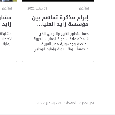
أخبار
03 يونيو 2021
أخبار
إبرام مذكرة تفاهم بين
مشارك
مؤسسة زايد العليا…
زايد 
دعما للتطور الكبير والنوعي الذي
مشاركة م
شهدته علاقات دولة الإمارات العربية
لأصحاب 
المتحدة وجمهورية مصر العربية،
لرماية ا
وتحقيقاً لرؤية الدولة وإمارة ابوظبي…
أخر تحديث للصفحة :
30 ديسمبر 2022